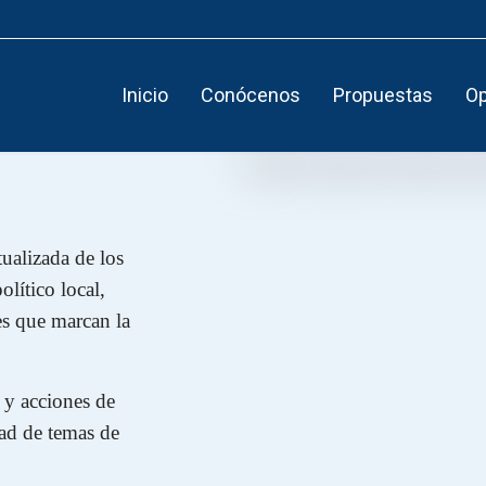
Inicio
Conócenos
Propuestas
Op
tualizada de los
lítico local,
es que marcan la
s y acciones de
dad de temas de