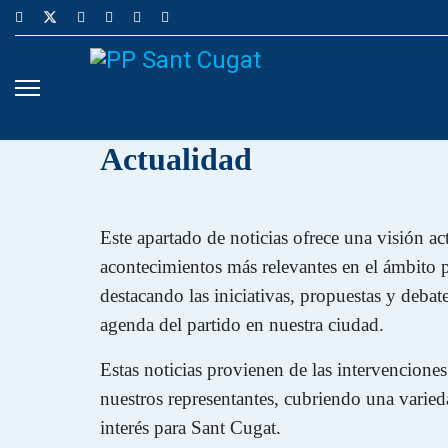
Actualidad
Este apartado de noticias ofrece una visión ac
acontecimientos más relevantes en el ámbito po
destacando las iniciativas, propuestas y debat
agenda del partido en nuestra ciudad.
Estas noticias provienen de las intervencione
nuestros representantes, cubriendo una varie
interés para Sant Cugat.