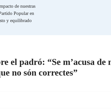
impacto de nuestras
 Partido Popular en
sto y equilibrado
re el padró: “Se m’acusa de 
ue no són correctes”