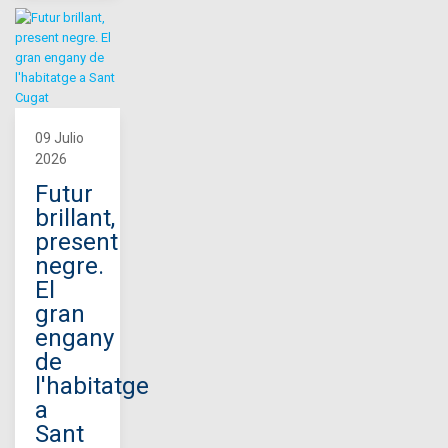
09 Julio
2026
Futur
brillant,
present
negre.
El
gran
engany
de
l'habitatge
a
Sant