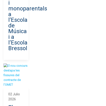
i
monoparentals
a
l’Escola
de
Música
i a
l’Escola
Bressol
02 Julio
2026