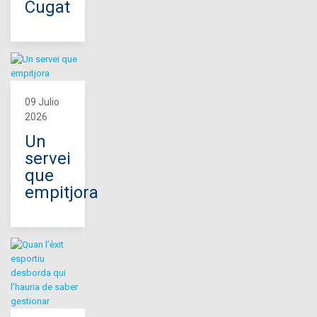
Cugat
09 Julio
2026
Un
servei
que
empitjora