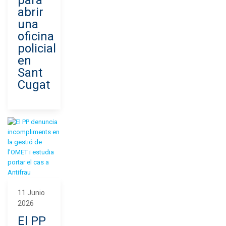
para
abrir
una
oficina
policial
en
Sant
Cugat
11 Junio
2026
El PP