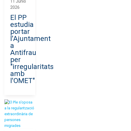
11 Junio
2026
El PP
estudia
portar
l'Ajuntament
a
Antifrau
per
"irregularitats
amb
l'OMET"