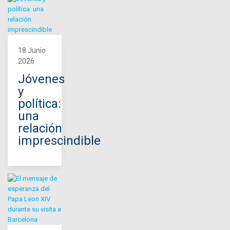
18 Junio
2026
Jóvenes
y
política:
una
relación
imprescindible