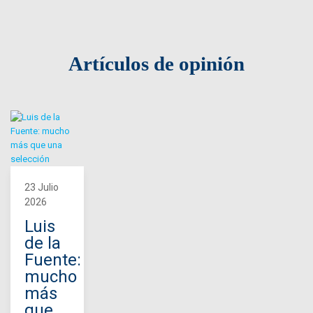
Artículos de opinión
23 Julio
2026
Luis
de la
Fuente:
mucho
más
que