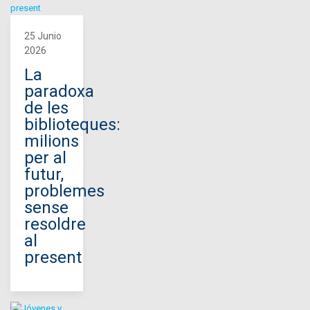
25 Junio
2026
La
paradoxa
de les
biblioteques:
milions
per al
futur,
problemes
sense
resoldre
al
present