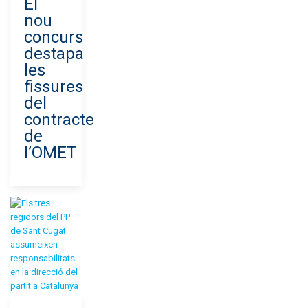
El
nou
concurs
destapa
les
fissures
del
contracte
de
l’OMET