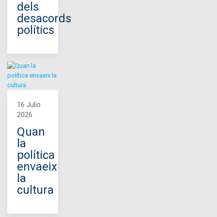
dels
desacords
polítics
16 Julio
2026
Quan
la
política
envaeix
la
cultura