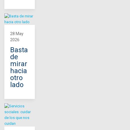
28 May
2026
Basta
de
mirar
hacia
otro
lado