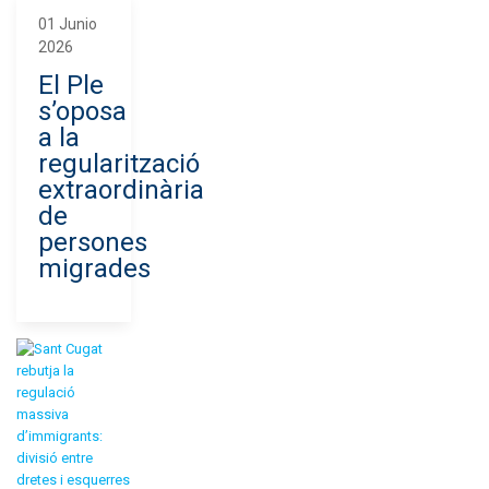
01 Junio
2026
El Ple
s’oposa
a la
regularització
extraordinària
de
persones
migrades