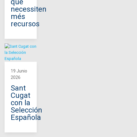
que
necessiten
més
recursos
19 Junio
2026
Sant
Cugat
con la
Selección
Española