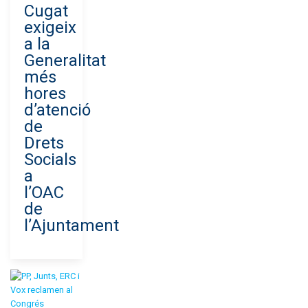
Cugat
exigeix
a la
Generalitat
més
hores
d’atenció
de
Drets
Socials
a
l’OAC
de
l’Ajuntament