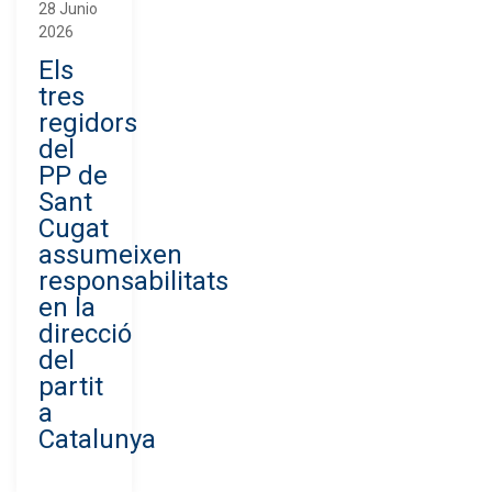
28 Junio
2026
Els
tres
regidors
del
PP de
Sant
Cugat
assumeixen
responsabilitats
en la
direcció
del
partit
a
Catalunya