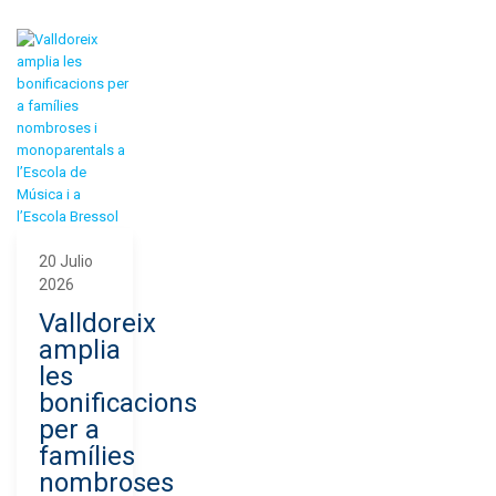
20 Julio
2026
Valldoreix
amplia
les
bonificacions
per a
famílies
nombroses