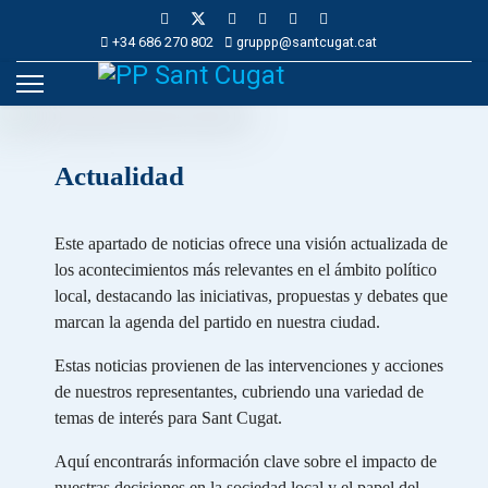
+34 686 270 802
gruppp@santcugat.cat
Actualidad
Este apartado de noticias ofrece una visión actualizada de
los acontecimientos más relevantes en el ámbito político
local, destacando las iniciativas, propuestas y debates que
marcan la agenda del partido en nuestra ciudad.
Estas noticias provienen de las intervenciones y acciones
de nuestros representantes, cubriendo una variedad de
temas de interés para Sant Cugat.
Aquí encontrarás información clave sobre el impacto de
nuestras decisiones en la sociedad local y el papel del