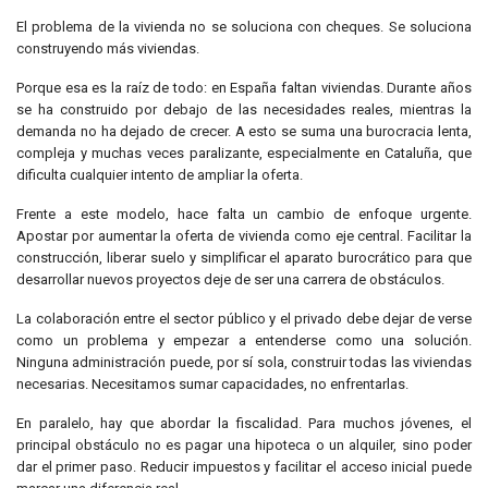
El problema de la vivienda no se soluciona con cheques. Se soluciona
construyendo más viviendas.
Porque esa es la raíz de todo: en España faltan viviendas. Durante años
se ha construido por debajo de las necesidades reales, mientras la
demanda no ha dejado de crecer. A esto se suma una burocracia lenta,
compleja y muchas veces paralizante, especialmente en Cataluña, que
dificulta cualquier intento de ampliar la oferta.
Frente a este modelo, hace falta un cambio de enfoque urgente.
Apostar por aumentar la oferta de vivienda como eje central. Facilitar la
construcción, liberar suelo y simplificar el aparato burocrático para que
desarrollar nuevos proyectos deje de ser una carrera de obstáculos.
La colaboración entre el sector público y el privado debe dejar de verse
como un problema y empezar a entenderse como una solución.
Ninguna administración puede, por sí sola, construir todas las viviendas
necesarias. Necesitamos sumar capacidades, no enfrentarlas.
En paralelo, hay que abordar la fiscalidad. Para muchos jóvenes, el
principal obstáculo no es pagar una hipoteca o un alquiler, sino poder
dar el primer paso. Reducir impuestos y facilitar el acceso inicial puede