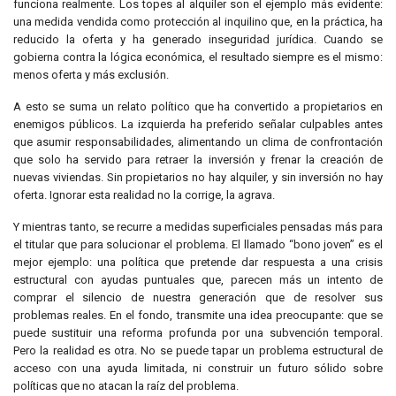
funciona realmente. Los topes al alquiler son el ejemplo más evidente:
una medida vendida como protección al inquilino que, en la práctica, ha
reducido la oferta y ha generado inseguridad jurídica. Cuando se
gobierna contra la lógica económica, el resultado siempre es el mismo:
menos oferta y más exclusión.
A esto se suma un relato político que ha convertido a propietarios en
enemigos públicos. La izquierda ha preferido señalar culpables antes
que asumir responsabilidades, alimentando un clima de confrontación
que solo ha servido para retraer la inversión y frenar la creación de
nuevas viviendas. Sin propietarios no hay alquiler, y sin inversión no hay
oferta. Ignorar esta realidad no la corrige, la agrava.
Y mientras tanto, se recurre a medidas superficiales pensadas más para
el titular que para solucionar el problema. El llamado “bono joven” es el
mejor ejemplo: una política que pretende dar respuesta a una crisis
estructural con ayudas puntuales que, parecen más un intento de
comprar el silencio de nuestra generación que de resolver sus
problemas reales. En el fondo, transmite una idea preocupante: que se
puede sustituir una reforma profunda por una subvención temporal.
Pero la realidad es otra. No se puede tapar un problema estructural de
acceso con una ayuda limitada, ni construir un futuro sólido sobre
políticas que no atacan la raíz del problema.