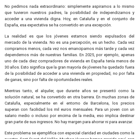
No pedimos nada extraordinario: simplemente aspiramos a lo mismo
que tuvieron nuestros padres, la posibilidad de independizarnos y
acceder a una vivienda digna. Hoy, en Cataluña y en el conjunto de
España, esa expectativa se ha convertido en una excepción.
La realidad es que los jóvenes estamos siendo expulsados del
mercado de la vivienda. No es una percepción, es un hecho. Cada vez
compramos menos, cada vez nos emancipamos más tarde y cada vez
dependemos más de nuestras familias. En 2025, por ejemplo, apenas
uno de cada diez compradores de vivienda en España tenía menos de
30 años. Esto significa que la gran mayoría de jóvenes ha quedado fuera
de la posibilidad de acceder a una vivienda en propiedad, no por falta
de ganas, sino por falta de oportunidades reales.
Mientras tanto, el alquiler, que durante años se presentó como la
solución natural, se ha convertido en otra barrera. En muchas zonas de
Cataluña, especialmente en el entorno de Barcelona, los precios
superan con facilidad los mil euros mensuales. Para un joven con un
salario medio o incluso por encima de la media, eso implica destinar
gran parte de sus ingresos. No hay margen para ahorrar ni para avanzar.
Este problema se ejemplifica con especial claridad en ciudades como la