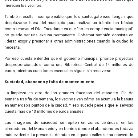
merecen los vecinos.
También resulta incomprensible que los santcugatenses tengan que
desplazarse fuera del municipio para realizar un trámite tan básico
como renovar el DNI. Escudarse en que “no es competencia municipal”
no puede ser una excusa permanente. Gobernar también consiste en
liderar, exigir y presionar a otras administraciones cuando la ciudad lo
necesita.
Por eso cuesta entender que el gobierno municipal priorice proyectos
desproporcionados, como una Biblioteca Central de 14 millones de
euros, mientras cuestiones esenciales siguen sin resolverse.
Suciedad, abandono y falta de mantenimiento
La limpieza es otro de los grandes fracasos del mandato. Fin de
semana tras fin de semana, los vecinos ven cómo se acumula la basura
en numerosos puntos de la ciudad. Y eso sucede pese a que el servicio
cuesta más de 13 millones de euros anuales.
Las imágenes de suciedad se repiten en zonas céntricas, en los
alrededores del Monasterio y en barrios donde el abandono es todavía
más evidente. La presencia de ratas en algunas calles se ha convertido