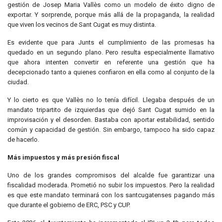
gestión de Josep Maria Vallès como un modelo de éxito digno de
exportar. Y sorprende, porque más allá de la propaganda, la realidad
que viven los vecinos de Sant Cugat es muy distinta.
Es evidente que para Junts el cumplimiento de las promesas ha
quedado en un segundo plano. Pero resulta especialmente llamativo
que ahora intenten convertir en referente una gestión que ha
decepcionado tanto a quienes confiaron en ella como al conjunto de la
ciudad.
Y lo cierto es que Vallès no lo tenía difícil. Llegaba después de un
mandato tripartito de izquierdas que dejó Sant Cugat sumido en la
improvisación y el desorden. Bastaba con aportar estabilidad, sentido
común y capacidad de gestión. Sin embargo, tampoco ha sido capaz
de hacerlo.
Más impuestos y más presión fiscal
Uno de los grandes compromisos del alcalde fue garantizar una
fiscalidad moderada. Prometió no subir los impuestos. Pero la realidad
es que este mandato terminará con los santcugatenses pagando más
que durante el gobierno de ERC, PSC y CUP.