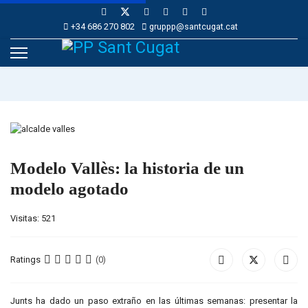
+34 686 270 802
gruppp@santcugat.cat
Modelo Vallès: la historia de un
modelo agotado
Visitas: 521
Ratings
(0)
Junts ha dado un paso extraño en las últimas semanas: presentar la