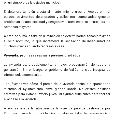
en un símbolo de la dejadez municipal.
El deterioro también afecta al mantenimiento urbano. Aceras en mal
estado, pavimentos deteriorados y calles mal conservadas generan
problemas de accesibilidad y riesgos evidentes, especialmente para las
personas mayores.
A esto se suma la falta de iluminación en determinadas zonas próximas
al ocio nocturno, lo que incrementa la sensación de inseguridad de
muchos jóvenes cuando regresan a casa.
Vivienda: promesas vacías y jóvenes olvidados
La vivienda es, probablemente, la mayor preocupación de toda una
generación. Sin embargo, el gobierno de Vallès ha sido incapaz de
ofrecer soluciones reales.
Los jóvenes ven cómo el precio de la vivienda continúa disparándose
mientras el Ayuntamiento lanza globos sonda. No existen políticas
efectivas para evitar el éxodo juvenil ni ayudas suficientes para facilitar
el acceso a la vivienda.
A ello se añade la situación de la vivienda pública gestionada por
Promusa, marcada por incidencias constantes, falta de transparencia y