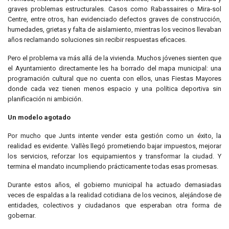
graves problemas estructurales. Casos como Rabassaires o Mira-sol
Centre, entre otros, han evidenciado defectos graves de construcción,
humedades, grietas y falta de aislamiento, mientras los vecinos llevaban
años reclamando soluciones sin recibir respuestas eficaces.
Pero el problema va más allá de la vivienda. Muchos jóvenes sienten que
el Ayuntamiento directamente les ha borrado del mapa municipal: una
programación cultural que no cuenta con ellos, unas Fiestas Mayores
donde cada vez tienen menos espacio y una política deportiva sin
planificación ni ambición.
Un modelo agotado
Por mucho que Junts intente vender esta gestión como un éxito, la
realidad es evidente. Vallès llegó prometiendo bajar impuestos, mejorar
los servicios, reforzar los equipamientos y transformar la ciudad. Y
termina el mandato incumpliendo prácticamente todas esas promesas.
Durante estos años, el gobierno municipal ha actuado demasiadas
veces de espaldas a la realidad cotidiana de los vecinos, alejándose de
entidades, colectivos y ciudadanos que esperaban otra forma de
gobernar.