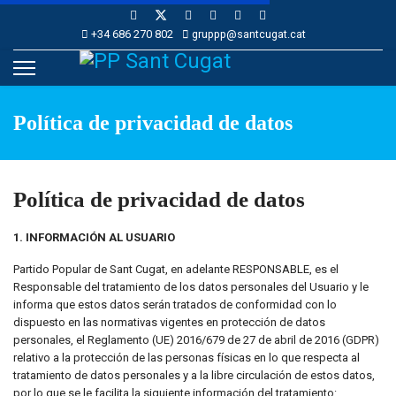
+34 686 270 802
gruppp@santcugat.cat
Política de privacidad de datos
Política de privacidad de datos
1. INFORMACIÓN AL USUARIO
Partido Popular de Sant Cugat, en adelante RESPONSABLE, es el
Responsable del tratamiento de los datos personales del Usuario y le
informa que estos datos serán tratados de conformidad con lo
dispuesto en las normativas vigentes en protección de datos
personales, el Reglamento (UE) 2016/679 de 27 de abril de 2016 (GDPR)
relativo a la protección de las personas físicas en lo que respecta al
tratamiento de datos personales y a la libre circulación de estos datos,
por lo que se le facilita la siguiente información del tratamiento: