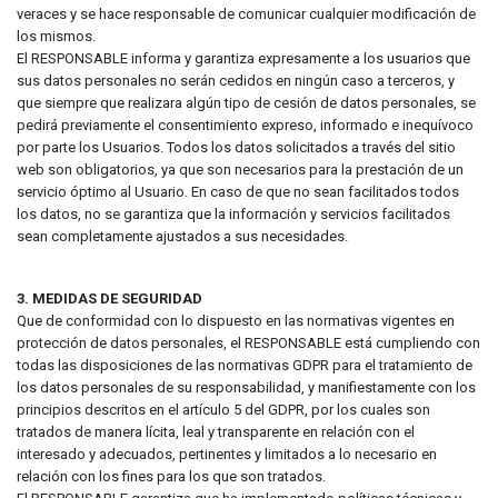
veraces y se hace responsable de comunicar cualquier modificación de
los mismos.
El RESPONSABLE informa y garantiza expresamente a los usuarios que
sus datos personales no serán cedidos en ningún caso a terceros, y
que siempre que realizara algún tipo de cesión de datos personales, se
pedirá previamente el consentimiento expreso, informado e inequívoco
por parte los Usuarios. Todos los datos solicitados a través del sitio
web son obligatorios, ya que son necesarios para la prestación de un
servicio óptimo al Usuario. En caso de que no sean facilitados todos
los datos, no se garantiza que la información y servicios facilitados
sean completamente ajustados a sus necesidades.
3. MEDIDAS DE SEGURIDAD
Que de conformidad con lo dispuesto en las normativas vigentes en
protección de datos personales, el RESPONSABLE está cumpliendo con
todas las disposiciones de las normativas GDPR para el tratamiento de
los datos personales de su responsabilidad, y manifiestamente con los
principios descritos en el artículo 5 del GDPR, por los cuales son
tratados de manera lícita, leal y transparente en relación con el
interesado y adecuados, pertinentes y limitados a lo necesario en
relación con los fines para los que son tratados.