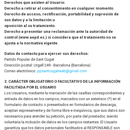
Derechos que asisten al Usuario:
Derecho a retirar el consentimiento en cualquier momento.
Derecho de acceso, rectificación, portabilidad y supresión de
sus datos y a la limitación u
oposición al su tratamiento.
Derecho a presentar una reclamación ante la autoridad de
control (www.aepd.es.) si considera que el tratamiento no se
ajusta a la normativa vigente.
Datos de contacto para ejercer sus derechos:
Partido Popular de Sant Cugat
Dirección postal: Urgell 249 - Barcelona (Barcelona)
Correo electrónico:
ppsantcugatweb@gmail.com
2. CARÁCTER OBLIGATORIO O FACULTATIVO DE LA INFORMACIÓN
FACILITADA POR EL USUARIO
Los Usuarios, mediante la marcación de las casillas correspondientes y
entrada de datos en los campos, marcados con un asterisco (*) en el
formulario de contacto o presentados en formularios de descarga,
aceptan expresamente y de forma libre e inequívoca, que sus datos son
necesarios para atender su petición, por parte del prestador, siendo
voluntaria la inclusión de datos en los campos restantes. El Usuario
garantiza que los datos personales facilitados al RESPONSABLE son