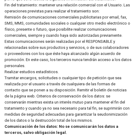
Fin del tratamiento: mantener una relación comercial con el Usuario. Las
operaciones previstas para realizar el tratamiento son:
Remisión de comunicaciones comerciales publicitarias por email, fax,
SMS, MMS, comunidades sociales o cualquier otro medio electrónico o
físico, presente o futuro, que posibilite realizar comunicaciones
comerciales, siempre y cuando haya sido autorizadas previamente.
Estas comunicaciones serán realizadas por el RESPONSABLE y
relacionadas sobre sus productos y servicios, o de sus colaboradores
o proveedores con los que éste haya alcanzado algún acuerdo de
promoción. En este caso, los terceros nunca tendrán acceso a los datos
personales.
Realizar estudios estadísticos.
Tramitar encargos, solicitudes o cualquier tipo de petición que sea
realizada por el usuario a través de cualquiera de las formas de
contacto que se ponen a su disposición. Remitir el boletín de noticias
de la página web. Criterios de conservación de los datos: se
conservarán mientras exista un interés mutuo para mantener el fin del
tratamiento y cuando ya no sea necesario para tal fin, se suprimirán con
medidas de seguridad adecuadas para garantizar la seudonimización
de los datos o la destrucción total de los mismos.
Comunicación de los datos: No se comunicarán los datos a
terceros, salvo obligación legal.