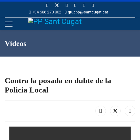
+34 686 270 802
gruppp@santcugat.cat
Vídeos
Contra la posada en dubte de la
Policia Local