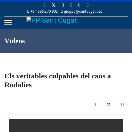
+34 686 270 802
gruppp@santcugat.cat
Vídeos
Els veritables culpables del caos a
Rodalies