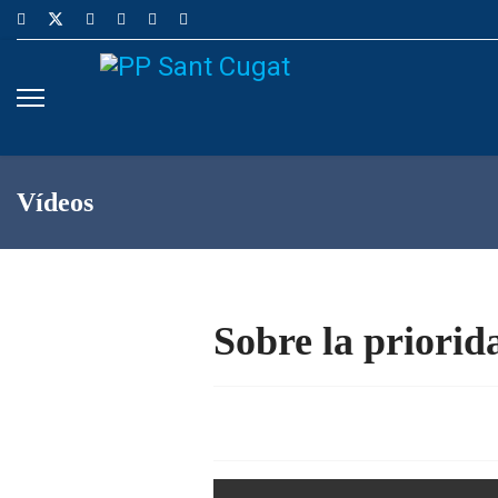
Vídeos
Sobre la priorid