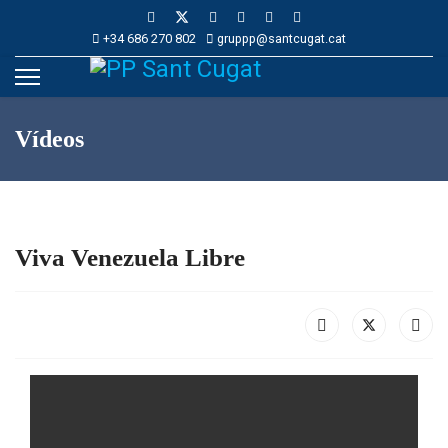
+34 686 270 802
gruppp@santcugat.cat
Vídeos
Viva Venezuela Libre